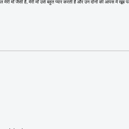
ल मेरी माँ जैसी है, मेरी माँ उसे बहुत प्यार करती है और उन दोनों की आपस में खूब 