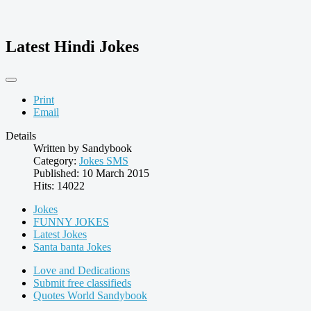
Latest Hindi Jokes
Print
Email
Details
Written by
Sandybook
Category:
Jokes SMS
Published: 10 March 2015
Hits: 14022
Jokes
FUNNY JOKES
Latest Jokes
Santa banta Jokes
Love and Dedications
Submit free classifieds
Quotes World Sandybook