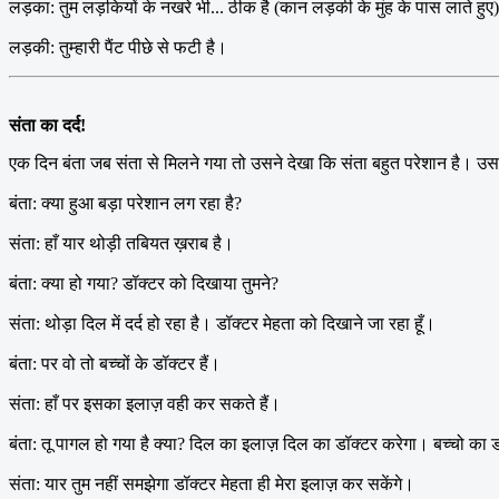
लड़का: तुम लड़कियों के नखरे भी... ठीक है (कान लड़की के मुंह के पास लाते हु
लड़की: तुम्हारी पैंट पीछे से फटी है।
संता का दर्द!
एक दिन बंता जब संता से मिलने गया तो उसने देखा कि संता बहुत परेशान है। उ
बंता: क्या हुआ बड़ा परेशान लग रहा है?
संता: हाँ यार थोड़ी तबियत ख़राब है।
बंता: क्या हो गया? डॉक्टर को दिखाया तुमने?
संता: थोड़ा दिल में दर्द हो रहा है। डॉक्टर मेहता को दिखाने जा रहा हूँ।
बंता: पर वो तो बच्चों के डॉक्टर हैं।
संता: हाँ पर इसका इलाज़ वही कर सकते हैं।
बंता: तू पागल हो गया है क्या? दिल का इलाज़ दिल का डॉक्टर करेगा। बच्चो का 
संता: यार तुम नहीं समझेगा डॉक्टर मेहता ही मेरा इलाज़ कर सकेंगे।