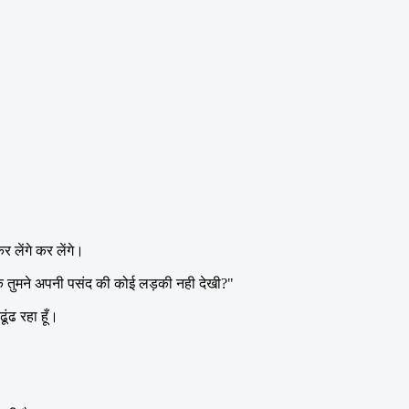
लेंगे कर लेंगे।
ी तक तुमने अपनी पसंद की कोई लड़की नही देखी?"
ूंढ रहा हूँ।