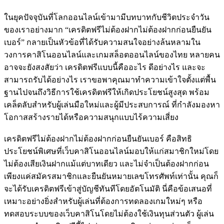
ในยุคปัจจุบันที่โลกออนไลน์เข้ามามีบทบาทกับชีวิตประจำวัน
ของเราอย่างมาก “เครดิตฟรีไม่ต้องฝากไม่ต้องฝากก่อนยืนยัน
เบอร์” กลายเป็นหัวข้อที่ได้รับความสนใจอย่างล้นหลามใน
วงการคาสิโนออนไลน์และเกมสล็อตออนไลน์ของไทย หลายคน
อาจจะยังสงสัยว่า เครดิตฟรีแบบนี้คืออะไร ดีอย่างไร และจะ
สามารถรับได้อย่างไร เราขอพาคุณมาทำความเข้าใจตั้งแต่พื้น
ฐานไปจนถึงวิธีการใช้เครดิตฟรีให้เกิดประโยชน์สูงสุด พร้อม
เคล็ดลับสำหรับผู้เล่นมือใหม่และผู้มีประสบการณ์ ที่กำลังมองหา
โอกาสสร้างรายได้หรือความสนุกแบบไร้ความเสี่ยง
เครดิตฟรีไม่ต้องฝากไม่ต้องฝากก่อนยืนยันเบอร์ คือสิทธิ
ประโยชน์พิเศษที่เว็บคาสิโนออนไลน์มอบให้แก่สมาชิกใหม่โดย
ไม่ต้องเสียเงินฝากแม้แต่บาทเดียว และไม่จำเป็นต้องฝากก่อน
เพียงแค่สมัครสมาชิกและยืนยันหมายเลขโทรศัพท์เท่านั้น คุณก็
จะได้รับเครดิตฟรีเข้าสู่บัญชีทันทีโดยอัตโนมัติ นี่คือข้อเสนอที่
เหมาะอย่างยิ่งสำหรับผู้เล่นที่ต้องการทดลองเกมใหม่ๆ หรือ
ทดสอบระบบของเว็บคาสิโนโดยไม่ต้องใช้เงินทุนส่วนตัว ผู้เล่น