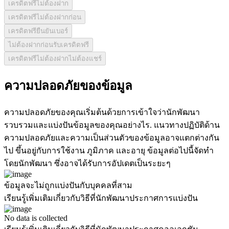
เครดิตฟรีไม่ต้องฝาก
เครดิตฟรีไม่ต้องฝากก่อน
เครดิตฟรียืนยันเบอร์
ไม่ต้องฝากก่อนรับเครดิตฟรี
เครดิตฟรีไม่ต้องฝากไม่ต้องแชร์
ความปลอดภัยของข้อมูล
ความปลอดภัยของคุณเริ่มต้นด้วยการเข้าใจว่านักพัฒนา
รวบรวมและแบ่งปันข้อมูลของคุณอย่างไร.
แนวทางปฏิบัติด้าน
ความปลอดภัยและความเป็นส่วนตัวของข้อมูลอาจแตกต่างกัน
ไป ขึ้นอยู่กับการใช้งาน ภูมิภาค และอายุ
ข้อมูลต่อไปนี้จัดทำ
โดยนักพัฒนา ซึ่งอาจได้รับการอัปเดตเป็นระยะๆ
ข้อมูลจะไม่ถูกแบ่งปันกับบุคคลที่สาม
เรียนรู้เพิ่มเติมเกี่ยวกับวิธีที่นักพัฒนาประกาศการแบ่งปัน
No data is collected