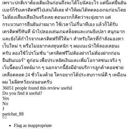
เพราะปกติเราต้องเติมเงินก่อนถึงจะได้โบนัสอะไร แต่นี่แค่ยืนยัน
เบอร์ก็รับเครดิตฟรีไปเล่นได้เลย ทำให้ผมได้ทดลองเกมก่อนโดย
ไม่ต้องเสี่ยงเสียเงินจริงเลย ตอนแรกก็คิดว่าจะยุ่งยาก แต่
กระบวนการยืนยันง่ายมาก ใช้เวลาไม่กี่นาทีเอง แล้วก็ได้รับ
เครดิตฟรีทันที นำไปลองเล่นเกมสล็อตและเกมยิงปลา สนุกมาก
และยังได้กำไรจากเครดิตฟรีที่ให้มา สำหรับใครที่กำลังมองหา
เว็บใหม่ ๆ หรือไม่อยากลงทุนหนัก ๆ ผมแนะนำให้ลองเลยนะ
ครับ ลองใช้โปรโมชั่น "เครดิตฟรีไม่ต้องฝากไม่ต้องฝากก่อน
ยืนยันเบอร์" ดูก่อน เพื่อประหยัดเงินและเพิ่มโอกาสชนะจริง ๆ
เว็บนี้ตอบโจทย์มาก ๆ นอกจากนี้ยังมีฝ่ายบริการลูกค้าคอยช่วย
เหลือตลอด 24 ชั่วโมงด้วย ใครอยากได้ประสบการณ์ดี ๆ เหมือน
ผม ไม่ผิดหวังแน่นอนครับ
36051 people found this review useful
Do you find it useful?
Yes
No
J
parichat_88
Flag as inappropriate