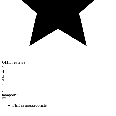
641K reviews
5
4
3
2
1
J
tanaporn.j
Flag as inappropriate